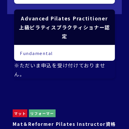
Advanced Pilates Practitioner
上級ピラティスプラクティショナー認
定
Fundamental
※ただいま申込を受け付けておりませ
ん。
マット
リフォーマー
Mat＆Reformer Pilates Instructor資格