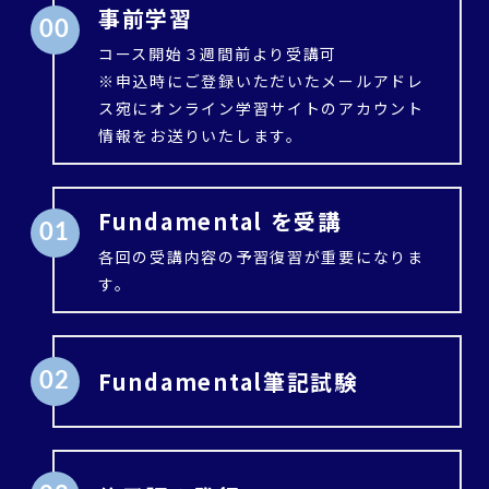
事前学習
00
コース開始３週間前より受講可
※申込時にご登録いただいたメールアドレ
ス宛にオンライン学習サイトのアカウント
情報をお送りいたします。
Fundamental を受講
01
各回の受講内容の予習復習が重要になりま
す。
Fundamental筆記試験
02