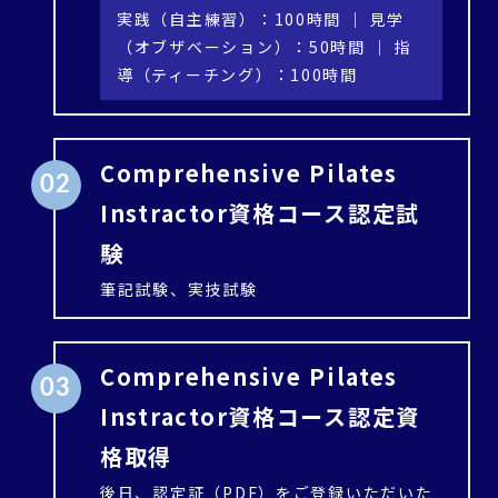
実践（自主練習）：100時間 ｜ 見学
（オブザベーション）：50時間 ｜ 指
導（ティーチング）：100時間
Comprehensive Pilates
02
Instractor資格コース認定試
験
筆記試験、実技試験
Comprehensive Pilates
03
Instractor資格コース認定資
格取得
後日、認定証（PDF）をご登録いただいた